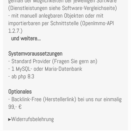
gemäß der Möglichkeiten der jeweiligen Software
(Dienstleistungen siehe Software-Vergleichseite)
- mit manuell anlegbaren Objekten oder mit
importierbaren per Schnittstelle (OpenImmo-API
1.2.7.)
und weitere...
Systemvoraussetzungen
- Standard Provider (Fragen Sie gern an)
- 1 MySQL- oder Maria-Datenbank
- ab php 8.3
Optionales
- Backlink-Free (Herstellerlink) bei uns nur einmalig
99,- €
▸Widerrufsbelehrung