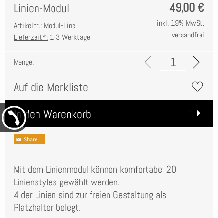
49,00
€
Linien-Modul
inkl. 19% MwSt.
Artikelnr.: Modul-Line
versandfrei
Lieferzeit*:
1-3 Werktage
Menge:
Auf die Merkliste
In den Warenkorb
Mit dem Linienmodul können komfortabel 20
Linienstyles gewählt werden.
4 der Linien sind zur freien Gestaltung als
Platzhalter belegt.